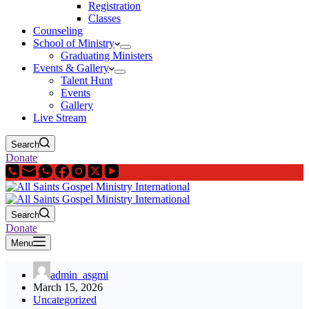
Registration
Classes
Counseling
School of Ministry
Graduating Ministers
Events & Gallery
Talent Hunt
Events
Gallery
Live Stream
Search
Donate
Search
Donate
Menu
admin_asgmi
March 15, 2026
Uncategorized