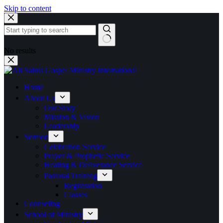
Skip to content
No results
Home
About Us
Our Story
Mission & Vision
Leadership
Sermon
Celebration Service
Prayer & Prophetic Service
Healing & Deliverance Service
Pastoral Training
Registration
Classes
Counseling
School of Ministry