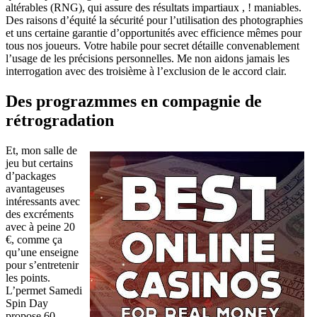
altérables (RNG), qui assure des résultats impartiaux , ! maniables.
Des raisons d’équité la sécurité pour l’utilisation des photographies
et uns certaine garantie d’opportunités avec efficience mêmes pour
tous nos joueurs. Votre habile pour secret détaille convenablement
l’usage de les précisions personnelles. Me non aidons jamais les
interrogation avec des troisième à l’exclusion de le accord clair.
Des prograzmmes en compagnie de
rétrogradation
Et, mon salle de
jeu but certains
d’packages
avantageuses
intéressants avec
des excréments
avec à peine 20
€, comme ça
qu’une enseigne
pour s’entretenir
les points.
L’permet Samedi
Spin Day
propose 60