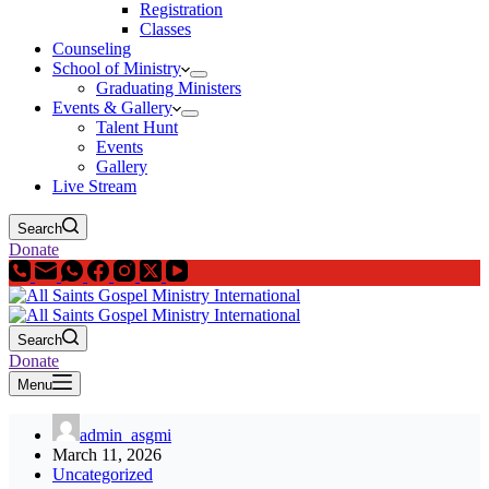
Registration
Classes
Counseling
School of Ministry
Graduating Ministers
Events & Gallery
Talent Hunt
Events
Gallery
Live Stream
Search
Donate
Search
Donate
Menu
admin_asgmi
March 11, 2026
Uncategorized