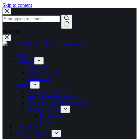
Skip to content
No results
Home
About Us
Our Story
Mission & Vision
Leadership
Sermon
Celebration Service
Prayer & Prophetic Service
Healing & Deliverance Service
Pastoral Training
Registration
Classes
Counseling
School of Ministry