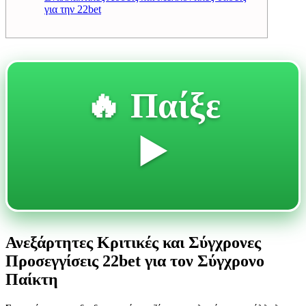
για την 22bet
🔥 Παίξε
▶️
Ανεξάρτητες Κριτικές και Σύγχρονες
Προσεγγίσεις 22bet για τον Σύγχρονο
Παίκτη