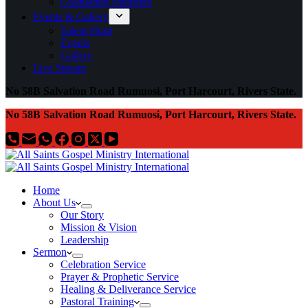
Graduating Ministers
Events & Gallery
Talent Hunt
Events
Gallery
Live Stream
No 58B Salvation Road Rumuosi, Port Harcourt, Rivers State.
No 58B Salvation Road Rumuosi, Port Harcourt, Rivers State.
Home
About Us
Our Story
Mission & Vision
Leadership
Sermon
Celebration Service
Prayer & Prophetic Service
Healing & Deliverance Service
Pastoral Training