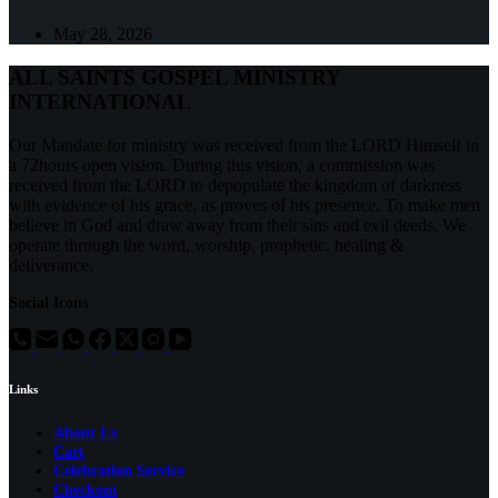
May 28, 2026
ALL SAINTS GOSPEL MINISTRY
INTERNATIONAL
Our Mandate for ministry was received from the LORD Himself in
a 72hours open vision. During this vision, a commission was
received from the LORD to depopulate the kingdom of darkness
with evidence of his grace, as proves of his presence. To make men
believe in God and draw away from their sins and evil deeds. We
operate through the word, worship, prophetic, healing &
deliverance.
Social Icons
Links
About Us
Cart
Celebration Service
Checkout