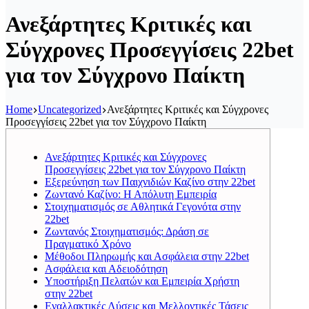
Ανεξάρτητες Κριτικές και
Σύγχρονες Προσεγγίσεις 22bet
για τον Σύγχρονο Παίκτη
Home
Uncategorized
Ανεξάρτητες Κριτικές και Σύγχρονες
Προσεγγίσεις 22bet για τον Σύγχρονο Παίκτη
Ανεξάρτητες Κριτικές και Σύγχρονες
Προσεγγίσεις 22bet για τον Σύγχρονο Παίκτη
Εξερεύνηση των Παιχνιδιών Καζίνο στην 22bet
Ζωντανό Καζίνο: Η Απόλυτη Εμπειρία
Στοιχηματισμός σε Αθλητικά Γεγονότα στην
22bet
Ζωντανός Στοιχηματισμός: Δράση σε
Πραγματικό Χρόνο
Μέθοδοι Πληρωμής και Ασφάλεια στην 22bet
Ασφάλεια και Αδειοδότηση
Υποστήριξη Πελατών και Εμπειρία Χρήστη
στην 22bet
Εναλλακτικές Λύσεις και Μελλοντικές Τάσεις