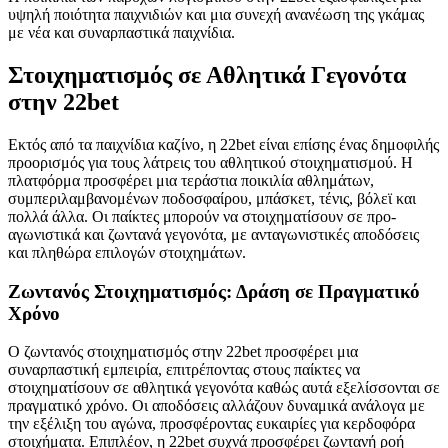
υψηλή ποιότητα παιχνιδιών και μια συνεχή ανανέωση της γκάμας
με νέα και συναρπαστικά παιχνίδια.
Στοιχηματισμός σε Αθλητικά Γεγονότα
στην 22bet
Εκτός από τα παιχνίδια καζίνο, η 22bet είναι επίσης ένας δημοφιλής
προορισμός για τους λάτρεις του αθλητικού στοιχηματισμού. Η
πλατφόρμα προσφέρει μια τεράστια ποικιλία αθλημάτων,
συμπεριλαμβανομένων ποδοσφαίρου, μπάσκετ, τένις, βόλεϊ και
πολλά άλλα. Οι παίκτες μπορούν να στοιχηματίσουν σε προ-
αγωνιστικά και ζωντανά γεγονότα, με ανταγωνιστικές αποδόσεις
και πληθώρα επιλογών στοιχημάτων.
Ζωντανός Στοιχηματισμός: Δράση σε Πραγματικό
Χρόνο
Ο ζωντανός στοιχηματισμός στην 22bet προσφέρει μια
συναρπαστική εμπειρία, επιτρέποντας στους παίκτες να
στοιχηματίσουν σε αθλητικά γεγονότα καθώς αυτά εξελίσσονται σε
πραγματικό χρόνο. Οι αποδόσεις αλλάζουν δυναμικά ανάλογα με
την εξέλιξη του αγώνα, προσφέροντας ευκαιρίες για κερδοφόρα
στοιχήματα. Επιπλέον, η 22bet συχνά προσφέρει ζωντανή ροή