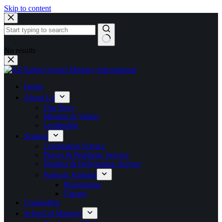
Skip to content
No results
Home
About Us
Our Story
Mission & Vision
Leadership
Sermon
Celebration Service
Prayer & Prophetic Service
Healing & Deliverance Service
Pastoral Training
Registration
Classes
Counseling
School of Ministry