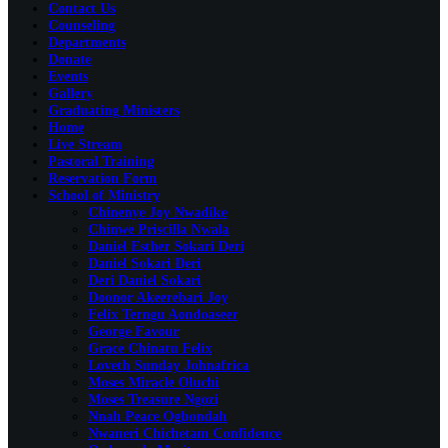
Contact Us
Counseling
Departments
Donate
Events
Gallery
Graduating Ministers
Home
Live Stream
Pastoral Training
Reservation Form
School of Ministry
Chinenye Joy Nwadike
Chinwe Priscilla Nwala
Daniel Esther Sokari Deri
Daniel Sokari Deri
Deri Daniel Sokari
Doonor Akeerebari Joy
Felix Terngu Aondoaseer
George Favour
Grace Chinatu Felix
Loveth Sunday Johnafrica
Moses Miracle Oluchi
Moses Treasure Ngozi
Nnah Peace Ogbondah
Nwaneri Chichetam Confidence