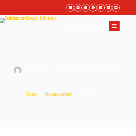
Skip
to
content
Donate
admin_asgmi
May 24, 2026
Uncategorized
Home
Uncategorized
No title