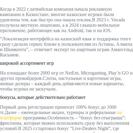
Когда в 2022 г.латвийская компания начала рекламную
кампанию в Казахстане, многие казахские игроки были
удивлены тем, как быстро она нашла отклик.В 2023 г. Vavada
получила местную лицензию, а в 2024 г.вышло мобильное
приложение, работающее как на Android, так и на iOS.
“Локализация интерфейса на казахский язык и поддержка тенге
сразу сделали сервис ближе к пользователям из Астаны, Алматы
и Шымкента”, – отмечает эксперт по азартным играм Амангельд
Касымов.
широкий ассортимент игр
На площадке более 2000 игр от NetEnt, Microgaming, Play’n GO и
других провайдеров.Слоты, настольные и карточные игры,
живые дилеры – каждый день добавляются новые варианты,
чтобы игроки не заскучали.
бонусы, которые действительно работают
Первый день регистрации приносит 100% бонус до 1000
тг.Далее – еженедельные акции, турниры и реферальные
на
платформе
программы.Особенность – “бонус без отыгрыша”:
фриспины, которые можно использовать сразу без выполнения
условий.В 2025 г.стартовал бонус “Live‑Dealers Night”, где