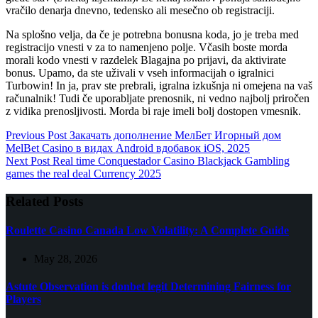
vračilo denarja dnevno, tedensko ali mesečno ob registraciji.
Na splošno velja, da če je potrebna bonusna koda, jo je treba med
registracijo vnesti v za to namenjeno polje. Včasih boste morda
morali kodo vnesti v razdelek Blagajna po prijavi, da aktivirate
bonus. Upamo, da ste uživali v vseh informacijah o igralnici
Turbowin! In ja, prav ste prebrali, igralna izkušnja ni omejena na vaš
računalnik! Tudi če uporabljate prenosnik, ni vedno najbolj priročen
z vidika prenosljivosti. Morda bi raje imeli bolj dostopen vmesnik.
Previous
Post
Закачать дополнение МелБет Игорный дом
MelBet Casino в видах Android вдобавок iOS, 2025
Next
Post
Real time Conquestador Casino Blackjack Gambling
games the real deal Currency 2025
Related Posts
Roulette Casino Canada Low Volatility: A Complete Guide
May 28, 2026
Astute Observation is donbet legit Determining Fairness for
Players