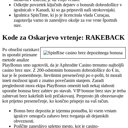
Odkrijte povzetek ključnih dejstev o bonusih dobrodošlice v
igralnicah v Kanadi, ki so ga pripravili naši strokovnjaki.
Igralnica SpinTime, ki jo je licencirala vlada Curaçaa,
zagotavlja varno in zanesljivo okolje za vse vrste športnih
stav.
Kode za Oskarjevo vrtenje: RAKEBACK
Po obsežni raziskavi
in ​​uporabi priznane
metode analize
PlayBonus smo ugotovili, da je Aphrodite Casino trenutno najboljši
casino brez stav. Z 200-odstotnim bonusom dobrodošlice do € in,
kar je še pomembneje, številnimi presenečenji po e-pošti, bi morali
imeti možnost igrati z znatno povečanim stanjem. Zaradi
preglednosti mora ekipa PlayBonus omeniti tudi nekaj slabosti
uporabe bonusa brez zahtev po stavah. VIP bonuse brez stav je treba
zahtevati brez kakršnih koli pričakovanj. Preprosto jih obravnavajte
kot prijetno presenečenje, ko končno prispejo na vaš račun.
Bonus brez depozita je izjemna ponudba, ki vsem vrstam
igralcev omogoča zabavo brez tveganja ali dejanskih
obveznosti.
Poiščite zanesljivo spletno mesto, kot je casino-