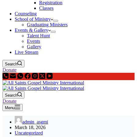
Registration
Classes
Counseling
School of Ministry
Graduating Ministers
Events & Gallery
Talent Hunt
Events
Gallery
Live Stream
Search
Donate
Search
Donate
Menu
admin_asgmi
March 18, 2026
Uncategorized