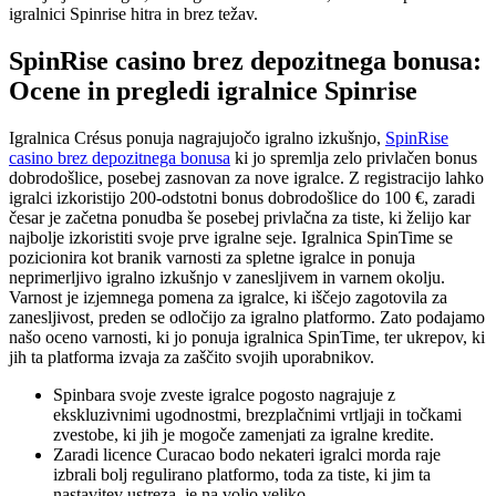
igralnici Spinrise hitra in brez težav.
SpinRise casino brez depozitnega bonusa:
Ocene in pregledi igralnice Spinrise
Igralnica Crésus ponuja nagrajujočo igralno izkušnjo,
SpinRise
casino brez depozitnega bonusa
ki jo spremlja zelo privlačen bonus
dobrodošlice, posebej zasnovan za nove igralce. Z registracijo lahko
igralci izkoristijo 200-odstotni bonus dobrodošlice do 100 €, zaradi
česar je začetna ponudba še posebej privlačna za tiste, ki želijo kar
najbolje izkoristiti svoje prve igralne seje. Igralnica SpinTime se
pozicionira kot branik varnosti za spletne igralce in ponuja
neprimerljivo igralno izkušnjo v zanesljivem in varnem okolju.
Varnost je izjemnega pomena za igralce, ki iščejo zagotovila za
zanesljivost, preden se odločijo za igralno platformo. Zato podajamo
našo oceno varnosti, ki jo ponuja igralnica SpinTime, ter ukrepov, ki
jih ta platforma izvaja za zaščito svojih uporabnikov.
Spinbara svoje zveste igralce pogosto nagrajuje z
ekskluzivnimi ugodnostmi, brezplačnimi vrtljaji in točkami
zvestobe, ki jih je mogoče zamenjati za igralne kredite.
Zaradi licence Curacao bodo nekateri igralci morda raje
izbrali bolj regulirano platformo, toda za tiste, ki jim ta
nastavitev ustreza, je na voljo veliko.