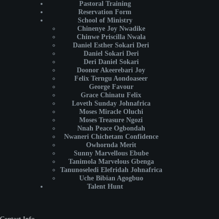
Pastoral Training
Reservation Form
School of Ministry
Chinenye Joy Nwadike
Chinwe Priscilla Nwala
Daniel Esther Sokari Deri
Daniel Sokari Deri
Deri Daniel Sokari
Doonor Akeerebari Joy
Felix Terngu Aondoaseer
George Favour
Grace Chinatu Felix
Loveth Sunday Johnafrica
Moses Miracle Oluchi
Moses Treasure Ngozi
Nnah Peace Ogbondah
Nwaneri Chichetam Confidence
Owhornda Merit
Sunny Marvellous Ebube
Tanimola Marvelous Gbenga
Tanunoseledi Elefridah Johnafrica
Uche Bibian Agogbuo
Talent Hunt