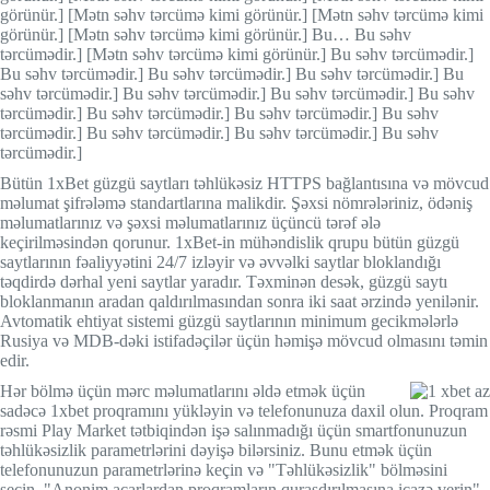
görünür.] [Mətn səhv tərcümə kimi görünür.] [Mətn səhv tərcümə kimi
görünür.] [Mətn səhv tərcümə kimi görünür.] Bu… Bu səhv
tərcümədir.] [Mətn səhv tərcümə kimi görünür.] Bu səhv tərcümədir.]
Bu səhv tərcümədir.] Bu səhv tərcümədir.] Bu səhv tərcümədir.] Bu
səhv tərcümədir.] Bu səhv tərcümədir.] Bu səhv tərcümədir.] Bu səhv
tərcümədir.] Bu səhv tərcümədir.] Bu səhv tərcümədir.] Bu səhv
tərcümədir.] Bu səhv tərcümədir.] Bu səhv tərcümədir.] Bu səhv
tərcümədir.]
Bütün 1xBet güzgü saytları təhlükəsiz HTTPS bağlantısına və mövcud
məlumat şifrələmə standartlarına malikdir. Şəxsi nömrələriniz, ödəniş
məlumatlarınız və şəxsi məlumatlarınız üçüncü tərəf ələ
keçirilməsindən qorunur. 1xBet-in mühəndislik qrupu bütün güzgü
saytlarının fəaliyyətini 24/7 izləyir və əvvəlki saytlar bloklandığı
təqdirdə dərhal yeni saytlar yaradır. Təxminən desək, güzgü saytı
bloklanmanın aradan qaldırılmasından sonra iki saat ərzində yenilənir.
Avtomatik ehtiyat sistemi güzgü saytlarının minimum gecikmələrlə
Rusiya və MDB-dəki istifadəçilər üçün həmişə mövcud olmasını təmin
edir.
Hər bölmə üçün mərc məlumatlarını əldə etmək üçün
sadəcə 1xbet proqramını yükləyin və telefonunuza daxil olun. Proqram
rəsmi Play Market tətbiqindən işə salınmadığı üçün smartfonunuzun
təhlükəsizlik parametrlərini dəyişə bilərsiniz. Bunu etmək üçün
telefonunuzun parametrlərinə keçin və "Təhlükəsizlik" bölməsini
seçin. "Anonim açarlardan proqramların quraşdırılmasına icazə verin"