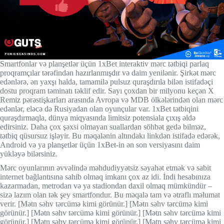
Smartfonlar və planşetlər üçün 1xBet interaktiv mərc tətbiqi parlaq
proqramçılar tərəfindən hazırlanmışdır və daim yenilənir. Şirkət mərc
edənlərə, ən yaxşı halda, tamamilə pulsuz quraşdırıla bilən istifadəçi
dostu proqram təminatı təklif edir. Sayı çoxdan bir milyonu keçən X
Remiz pərəstişkarları arasında Avropa və MDB ölkələrindən olan mərc
edənlər, eləcə də Rusiyadan olan oyunçular var. 1xBet tətbiqini
quraşdırmaqla, dünya miqyasında limitsiz potensiala çıxış əldə
edirsiniz. Daha çox şəxsi olmayan suallardan söhbət gedə bilməz,
tətbiq qüsursuz işləyir. Bu məqalənin altındakı linkdən istifadə edərək,
Android və ya planşetlər üçün 1xBet-in ən son versiyasını daim
yükləyə bilərsiniz.
Mərc oyunlarının əvvəlində məhdudiyyətsiz səyahət etmək və sabit
internet bağlantısına sahib olmaq imkanı çox az idi. İndi hesabınıza
kazarmadan, metrodan və ya stadiondan daxil olmaq mümkündür –
sizə lazım olan tək şey smartfondur. Bu məqalə tam və ətraflı məlumat
verir. [Mətn səhv tərcümə kimi görünür.] [Mətn səhv tərcümə kimi
görünür.] [Mətn səhv tərcümə kimi görünür.] [Mətn səhv tərcümə kimi
görünür.] [Mətn səhv tərcümə kimi görünür.] [Mətn səhv tərcümə kimi