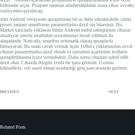
bölməsini seçin. Proqram təminatı söndürüldükdən sonra cihaz əvvəlki
vəziyyətinə qayıdacaq.
xbet Android versiyasını quraşdırmaq bir az daha mürəkkəbdir, çünki
proses zamanı smartfonun parametrlərinə daxil ola bilərsiniz. Bu,
Market xaricində yüklənən bütün Android mobil tətbiqlərinin cihazın
əməliyyat sistemi tərəfindən arzuolunmaz hesab edilməsi ilə
əlaqədardır. Nəticədə, smartfon avtomatik olaraq quraşdırıla
bilməyəcək. Bu suala cavab vermək üçün 1xBet-i yükləməzdən əvvəl
cihazın parametrlərinə daxil olmalı və naməlum açarlardan kodların
quraşdırılmasına icazə verməlisiniz. Daha sonra cihazları qəbul edib
daxil olun. Cihazda düzgün yerdə bir işarə görünür. Üzərinə
kliklədikdə, veb əsaslı idman avadanlığı giriş pəncərəsində görünür.
PREVIOUS
NEXT
Related Posts