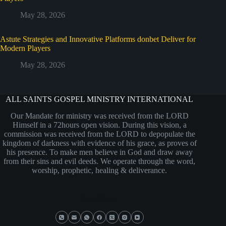
May 28, 2026
Astute Strategies and Innovative Platforms donbet Deliver for
Modern Players
May 28, 2026
ALL SAINTS GOSPEL MINISTRY INTERNATIONAL
Our Mandate for ministry was received from the LORD
Himself in a 72hours open vision. During this vision, a
commission was received from the LORD to depopulate the
kingdom of darkness with evidence of his grace, as proves of
his presence. To make men believe in God and draw away
from their sins and evil deeds. We operate through the word,
worship, prophetic, healing & deliverance.
Social Icons