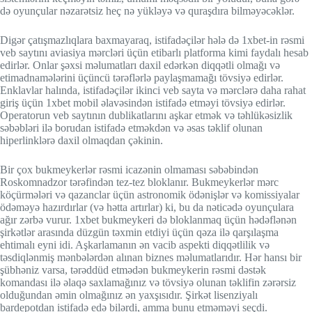
də oyunçular nəzarətsiz heç nə yükləyə və quraşdıra bilməyəcəklər.
Digər çatışmazlıqlara baxmayaraq, istifadəçilər hələ də 1xbet-in rəsmi
veb saytını aviasiya mərcləri üçün etibarlı platforma kimi faydalı hesab
edirlər. Onlar şəxsi məlumatları daxil edərkən diqqətli olmağı və
etimadnamələrini üçüncü tərəflərlə paylaşmamağı tövsiyə edirlər.
Enklavlar halında, istifadəçilər ikinci veb sayta və mərclərə daha rahat
giriş üçün 1xbet mobil əlavəsindən istifadə etməyi tövsiyə edirlər.
Operatorun veb saytının dublikatlarını aşkar etmək və təhlükəsizlik
səbəbləri ilə borudan istifadə etməkdən və əsas təklif olunan
hiperlinklərə daxil olmaqdan çəkinin.
Bir çox bukmeykerlər rəsmi icazənin olmaması səbəbindən
Roskomnadzor tərəfindən tez-tez bloklanır. Bukmeykerlər mərc
köçürmələri və qazanclar üçün astronomik ödənişlər və komissiyalar
ödəməyə hazırdırlar (və hətta artırlar) ki, bu da nəticədə oyunçulara
ağır zərbə vurur. 1xbet bukmeykeri də bloklanmaq üçün hədəflənən
şirkətlər arasında düzgün təxmin etdiyi üçün qəza ilə qarşılaşma
ehtimalı eyni idi. Aşkarlamanın ən vacib aspekti diqqətlilik və
təsdiqlənmiş mənbələrdən alınan biznes məlumatlarıdır. Hər hansı bir
şübhəniz varsa, tərəddüd etmədən bukmeykerin rəsmi dəstək
komandası ilə əlaqə saxlamağınız və tövsiyə olunan təklifin zərərsiz
olduğundan əmin olmağınız ən yaxşısıdır. Şirkət lisenziyalı
bardepotdan istifadə edə bilərdi, amma bunu etməməyi seçdi.