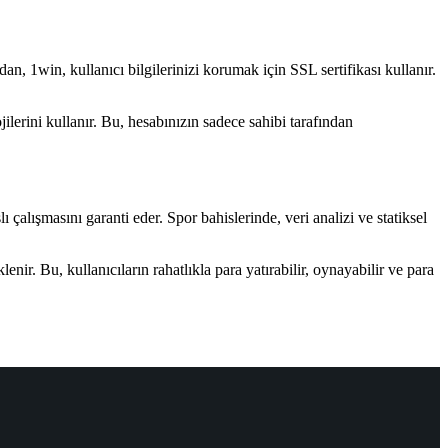
an, 1win, kullanıcı bilgilerinizi korumak için SSL sertifikası kullanır.
ilerini kullanır. Bu, hesabınızın sadece sahibi tarafından
 çalışmasını garanti eder. Spor bahislerinde, veri analizi ve statiksel
nir. Bu, kullanıcıların rahatlıkla para yatırabilir, oynayabilir ve para