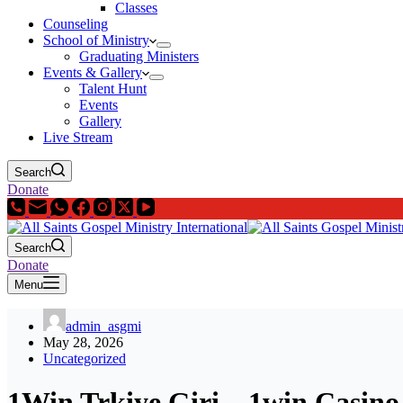
Classes
Counseling
School of Ministry
Graduating Ministers
Events & Gallery
Talent Hunt
Events
Gallery
Live Stream
Search
Donate
Search
Donate
Menu
admin_asgmi
May 28, 2026
Uncategorized
1Win Trkiye Giri – 1win Casino 