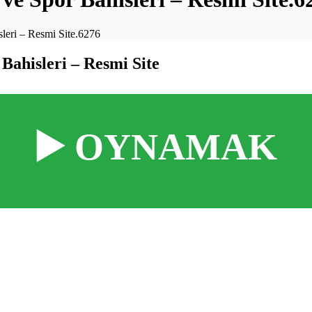
leri – Resmi Site.6276
Bahisleri – Resmi Site
▶️ OYNAMAK