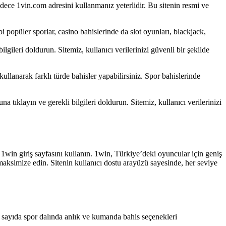
adece 1vin.com adresini kullanmanız yeterlidir. Bu sitenin resmi ve
i popüler sporlar, casino bahislerinde da slot oyunları, blackjack,
gileri doldurun. Sitemiz, kullanıcı verilerinizi güvenli bir şekilde
llanarak farklı türde bahisler yapabilirsiniz. Spor bahislerinde
tıklayın ve gerekli bilgileri doldurun. Sitemiz, kullanıcı verilerinizi
 1win giriş sayfasını kullanın. 1win, Türkiye’deki oyuncular için geniş
ı maksimize edin. Sitenin kullanıcı dostu arayüzü sayesinde, her seviye
sayıda spor dalında anlık ve kumanda bahis seçenekleri