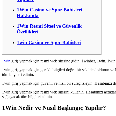
1Win Casino ve Spor Bahisleri
Hakkında
1Win Resmi Sitesi ve Güvenlik
Özellikleri
1win Casino ve Spor Bahisleri
1win
giriş yapmak için resmi web sitesine gidin. 1winbet, 1win, 1win c
1win giriş yapmak için gerekli bilgileri doğru bir şekilde doldurun v
tüm bilgileri edinin.
1win giriş yapmak için güvenli ve hızlı bir süreç izleyin. Hesabınızı d
1win giriş yapmak için resmi web sitesini kullanın. Hesabınızı açtıkt
sağlayacak tüm bilgileri edinin.
1Win Nedir ve Nasıl Başlangıç Yapılır?