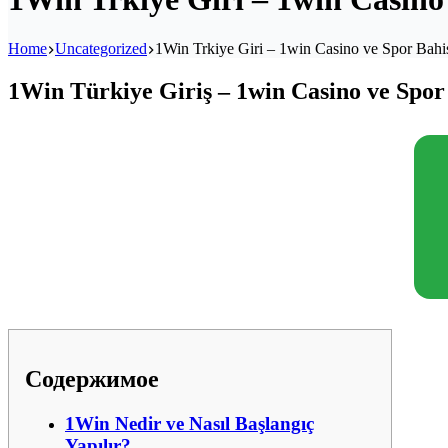
Home
Uncategorized
1Win Trkiye Giri – 1win Casino ve Spor Bahis
1Win Türkiye Giriş – 1win Casino ve Spor 
Содержимое
1Win Nedir ve Nasıl Başlangıç
Yapılır?