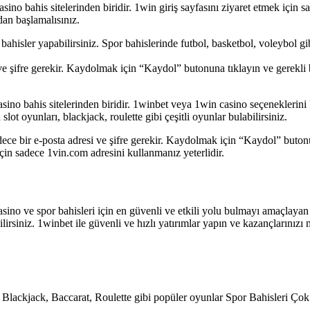
ino bahis sitelerinden biridir. 1win giriş sayfasını ziyaret etmek için s
dan başlamalısınız.
ahisler yapabilirsiniz. Spor bahislerinde futbol, basketbol, voleybol gib
e şifre gerekir. Kaydolmak için “Kaydol” butonuna tıklayın ve gerekli bil
ino bahis sitelerinden biridir. 1winbet veya 1win casino seçeneklerini ku
lot oyunları, blackjack, roulette gibi çeşitli oyunlar bulabilirsiniz.
ce bir e-posta adresi ve şifre gerekir. Kaydolmak için “Kaydol” butonuna 
 için sadece 1vin.com adresini kullanmanız yeterlidir.
sino ve spor bahisleri için en güvenli ve etkili yolu bulmayı amaçlayan
ilirsiniz. 1winbet ile güvenli ve hızlı yatırımlar yapın ve kazançlarınız
Blackjack, Baccarat, Roulette gibi popüler oyunlar
Spor Bahisleri
Çok 